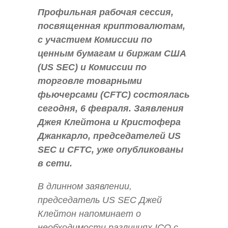
Профильная рабочая сессия,
посвященная криптовалютам,
с участием Комиссии по
ценным бумагам и биржам США
(US SEC) и Комиссии по
торговле товарными
фьючерсами (CFTC) состоялась
сегодня, 6 февраля. Заявления
Джея Клейтона и Кристофера
Джанкарло, председателей US
SEC и CFTC, уже опубликованы
в сети.
В длинном заявлении,
председатель US SEC Джей
Клейтон напоминает о
необходимости различиях ICO с