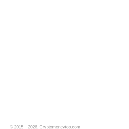
© 2015 – 2026. Cryptomoneytop.com