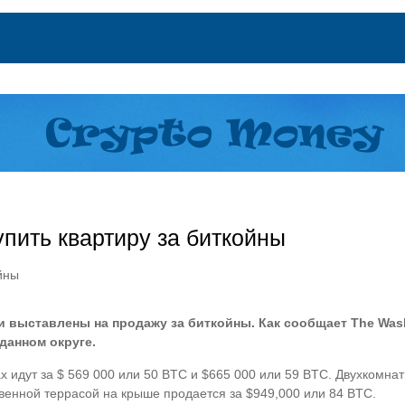
пить квартиру за биткойны
выставлены на продажу за биткойны. Как сообщает The Wash
данном округе.
х идут за $ 569 000 или 50 BTC и $665 000 или 59 BTC. Двухкомнат
твенной террасой на крыше продается за $949,000 или 84 BTC.