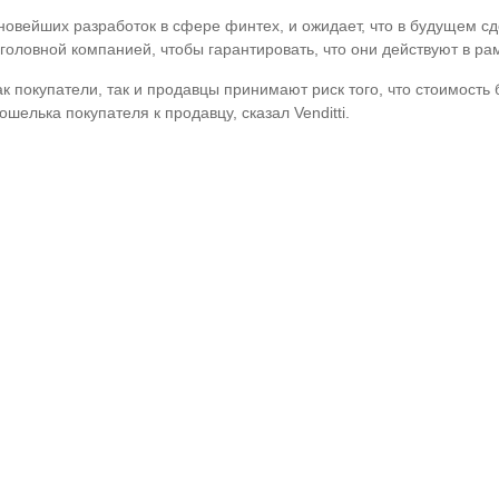
е новейших разработок в сфере финтех, и ожидает, что в будущем сд
головной компанией, чтобы гарантировать, что они действуют в рам
ак покупатели, так и продавцы принимают риск того, что стоимость
шелька покупателя к продавцу, сказал Venditti.