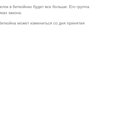
елок в биткойнах будет все больше. Его группа
ках закона.
 биткойна может измениться со дня принятия