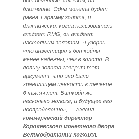
обеспеченные золотом, на
блокчейне. Одна монета будет
равна 1 грамму золота, и
фактически, когда пользователь
владеет RMG, он владеет
настоящим золотом. Я уверен,
что инвестиции в биткойны
менее надежны, чем в золото. В
пользу золота говорит тот
аргумент, что оно было
хранилищем ценности в течение
6 тысяч лет. Биткойн же
несколько моложе, и будущее его
неопределенно»,
— заявил
коммерческий директор
Королевского монетного двора
Великобритании Когхилл.