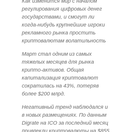
Как изменится мир с началом
регулирования цифровых денег
государствами, и смогут ли
когда-нибудь крупнейшие игроки
рекламного рынка простить
криптовалютам волатильность
Март стал одним из самых
тяжелых месяцев для рынка
крипто-активов. Общая
капитализация криптовалют
сократилась на 43%, потеряв
более $200 млрд.
Негативный тренд наблюдался и
в новых размещениях. По данным
Digrate на ICO за последний месяц
привлекли криптовалюты на $855