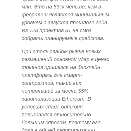
млн. Это на 53% меньше, чем в
феврале и является минимальным
уровнем с августа прошлого года.
Из 128 проектов 81 не смог
собрать планируемые средства.
При столь слабом рынке новых
размещений основной удар в ценах
токенов пришелся на блокчейн-
платформы для смарт-
контрактов, такие как
потерявший за месяц 55%
капитализации Ethereum. В
условиях спада биткоин
пользовался относительно
большим спросом, поэтому его
доля в общей капитализации