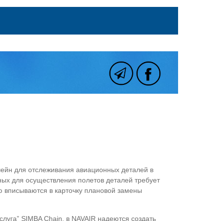
ейн для отслеживания авиационных деталей в
ных для осуществления полетов деталей требует
ую вписываются в карточку плановой замены
луга” SIMBA Chain, в NAVAIR надеются создать