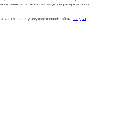
также оценить риски и преимущества распределенных
твечает за защиту государственной тайны,
внедрит