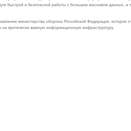
для быстрой и безопасной работы с большим массивом данных, а 
правление министерства обороны Российской Федерации, которое о
ак на критически важную информационную инфраструктуру.