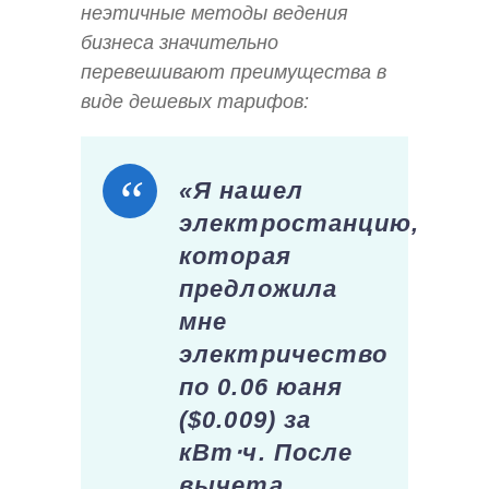
неэтичные методы ведения
бизнеса значительно
перевешивают преимущества в
виде дешевых тарифов:
«Я нашел
электростанцию,
которая
предложила
мне
электричество
по 0.06 юаня
($0.009) за
кВт⋅ч. После
вычета