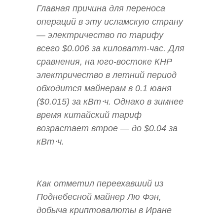
Главная причина для переноса
операций в эту исламскую страну
— электричество по тарифу
всего $0.006 за киловатт-час. Для
сравнения, на юго-востоке КНР
электричество в летний период
обходится майнерам в 0.1 юаня
($0.015) за кВт⋅ч. Однако в зимнее
время китайский тариф
возрастает втрое — до $0.04 за
кВт⋅ч.
Как отметил переехавший из
Поднебесной майнер Лю Фэн,
добыча криптовалюты в Иране