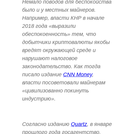
Немало поводов для беспокойства
было и у местных майнеров.
Например, власти КНР в начале
2018 года «выразили
обеспокоенность» тем, что
добытчики криптовалюты якобы
вредят окружающей среде и
нарушают налоговое
законодательство. Как тогда
писало издание
CNN Money
,
власти посоветовали майнерам
«цивилизованно покинуть
индустрию».
Согласно изданию
Quartz
, в январе
прошлого года госагентство,