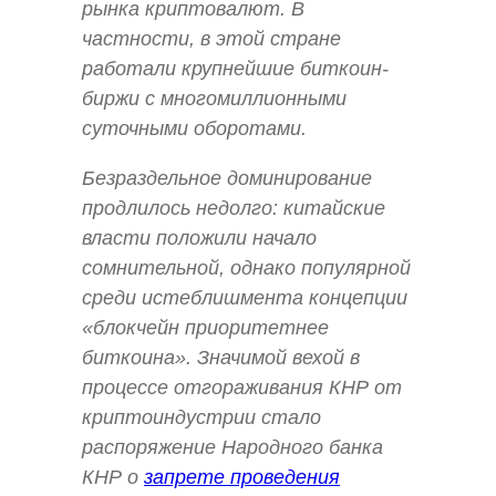
рынка криптовалют. В
частности, в этой стране
работали крупнейшие биткоин-
биржи с многомиллионными
суточными оборотами.
Безраздельное доминирование
продлилось недолго: китайские
власти положили начало
сомнительной, однако популярной
среди истеблишмента концепции
«блокчейн приоритетнее
биткоина». Значимой вехой в
процессе отгораживания КНР от
криптоиндустрии стало
распоряжение Народного банка
КНР о
запрете проведения