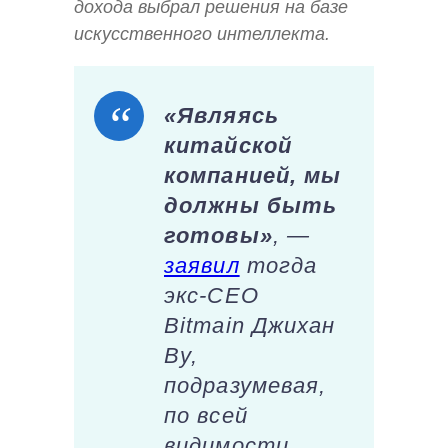
дохода выбрал решения на базе
искусственного интеллекта.
«Являясь
китайской
компанией, мы
должны быть
готовы»
, —
заявил
тогда
экс-CEO
Bitmain Джихан
Ву,
подразумевая,
по всей
видимости,