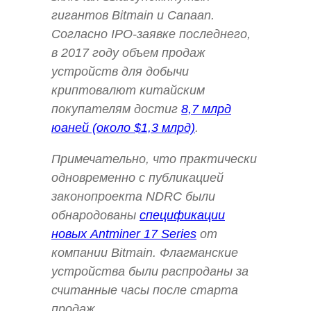
гигантов Bitmain и Canaan.
Согласно IPO-заявке последнего,
в 2017 году объем продаж
устройств для добычи
криптовалют китайским
покупателям достиг
8,7 млрд
юаней (около $1,3 млрд)
.
Примечательно, что практически
одновременно с публикацией
законопроекта NDRC были
обнародованы
спецификации
новых Antminer 17 Series
от
компании Bitmain. Флагманские
устройства были распроданы за
считанные часы после старта
продаж.