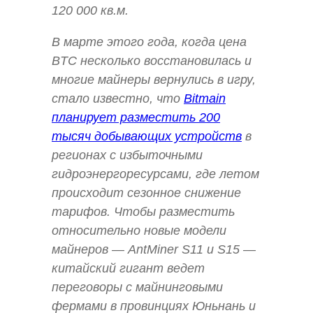
120 000 кв.м.
В марте этого года, когда цена
BTC несколько восстановилась и
многие майнеры вернулись в игру,
стало известно, что
Bitmain
планирует разместить 200
тысяч добывающих устройств
в
регионах с избыточными
гидроэнергоресурсами, где летом
происходит сезонное снижение
тарифов. Чтобы разместить
относительно новые модели
майнеров — AntMiner S11 и S15 —
китайский гигант ведет
переговоры с майнинговыми
фермами в провинциях Юньнань и