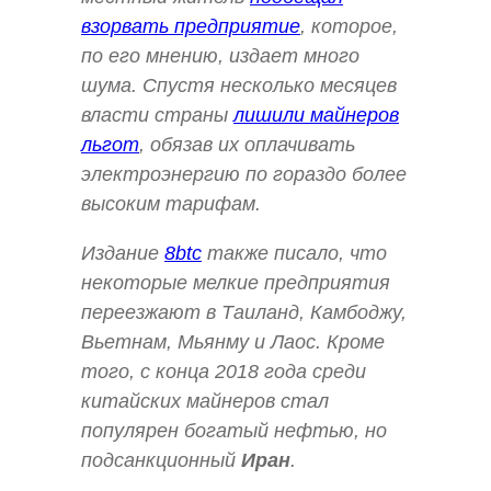
взорвать предприятие
, которое,
по его мнению, издает много
шума. Спустя несколько месяцев
власти страны
лишили майнеров
льгот
, обязав их оплачивать
электроэнергию по гораздо более
высоким тарифам.
Издание
8btc
также писало, что
некоторые мелкие предприятия
переезжают в Таиланд, Камбоджу,
Вьетнам, Мьянму и Лаос. Кроме
того, с конца 2018 года среди
китайских майнеров стал
популярен богатый нефтью, но
подсанкционный
Иран
.