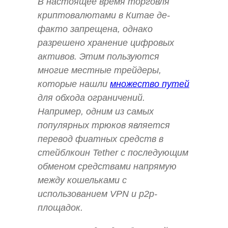
В настоящее время торговля
криптовалютами в Китае де-
факто запрещена, однако
разрешено хранение цифровых
активов. Этим пользуются
многие местные трейдеры,
которые нашли
множество путей
для обхода ограничений.
Например, одним из самых
популярных трюков является
перевод фиатных средств в
стейблкоин Tether с последующим
обменом средствами напрямую
между кошельками с
использованием VPN и p2p-
площадок.