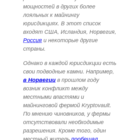
мощностей в других более
лояльных к майнингу
юрисдикциях. В этот список
входят США, Исландия, Норвегия,
Россия
и некоторые другие
страны.
Однако в каждой юрисдикции есть
свои подводные камни. Например,
в Норвегии
в прошлом году
возник конфликт между
местными властями и
майнинговой фермой Kryptovault.
По мнению чиновников, у фермы
отсутствовали необходимые
разрешения. Кроме того, один
местный житель
пообещал