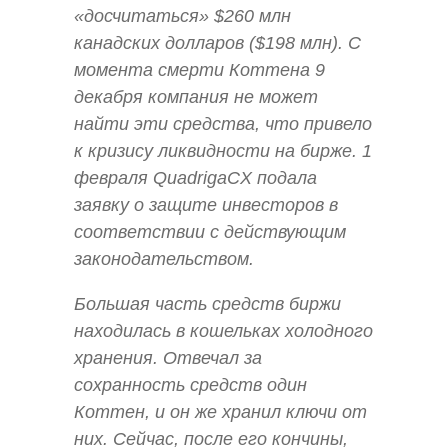
«досчитаться» $260 млн
канадских долларов ($198 млн). С
момента смерти Коттена 9
декабря компания не может
найти эти средства, что привело
к кризису ликвидности на бирже. 1
февраля QuadrigaCX подала
заявку о защите инвесторов в
соответствии с действующим
законодательством.
Большая часть средств биржи
находилась в кошельках холодного
хранения. Отвечал за
сохранность средств один
Коттен, и он же хранил ключи от
них. Сейчас, после его кончины,