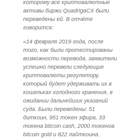
которому все криптовалютные
активы биржи QuadrigaCX были
переведены ей. В отчёте
говорится:
«14 февраля 2019 года, после
того, как были протестированы
возможности перевода, заявители
успешно перевели следующие
криптовалюты регулятору,
который будет удерживать их в
кошельках холодного хранения, в
ожидании дальнейших указаний
суда. Были переведены: 51
биткоин, 951 токен эфира, 33
токена bitcoin cash, 2000 токенов
bitcoin gold и 822 лайткоина.