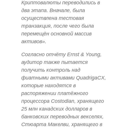
Криптовалюты переводились в
два этапа. Вначале, была
осуществлена тестовая
транзакция, после чего была
перемещён основной массив
активов».
Согласно отчёту Ernst & Young,
аудитор также пытается
получить контроль над
фиатными активами QuadrigaCX,
которые находятся в
распоряжении платёжного
процессора Costodian, хранящего
25 млн канадских долларов в
банковских переводных векселях,
Стюарта Макелви, хранящего в