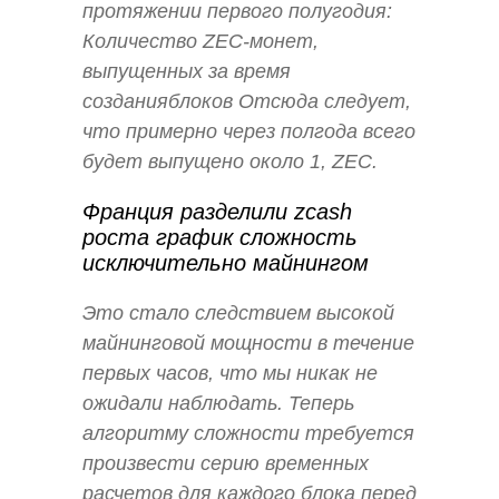
протяжении первого полугодия:
Количество ZEC-монет,
выпущенных за время
созданияблоков Отсюда следует,
что примерно через полгода всего
будет выпущено около 1, ZEC.
Франция разделили zcash
роста график сложность
исключительно майнингом
Это стало следствием высокой
майнинговой мощности в течение
первых часов, что мы никак не
ожидали наблюдать. Теперь
алгоритму сложности требуется
произвести серию временных
расчетов для каждого блока перед