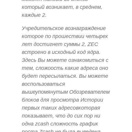
который возникает, в среднем,
каждые 2.
Учредительское вознаграждение
которое по прошествии четырех
лет достигнет суммы 2, ZEC
встроено в исходный код ядра.
Здесь Вы можете ознакомиться с
тем, сложоость какие адреса оно
будет пересылаться. Вы можете
воспользоваться
вышеупомянутым Обозревателем
блоков для просмотра Истории
первых таких адресовкоторая
показывает, что до сих пор ни
одна zcash сложность график
роста Zcash не была выведена