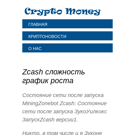
ГЛАВНАЯ
КРИПТОНОВОСТИ
О НАС
Zcash сложность
график роста
Состояние сети после запуска
MiningZonebot Zcash: Состояние
сети после запуска ЗукоУилкокс
ЗапускZcash версии1.
Никто, в том числе и я Зуконе