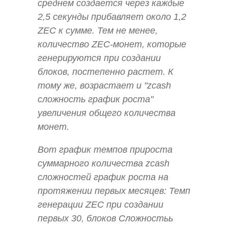
среднем создается через каждые
2,5 секунды прибавляет около 1,2
ZEC к сумме. Тем не менее,
количество ZEC-монет, которые
генерируются при создании
блоков, постепенно растет. К
тому же, возрастает и "zcash
сложность график роста"
увеличения общего количества
монет.
Вот график темпов прироста
суммарного количества zcash
сложностей график роста на
протяжении первых месяцев: Темп
генерации ZEC при создании
первых 30, блоков Сложностьь