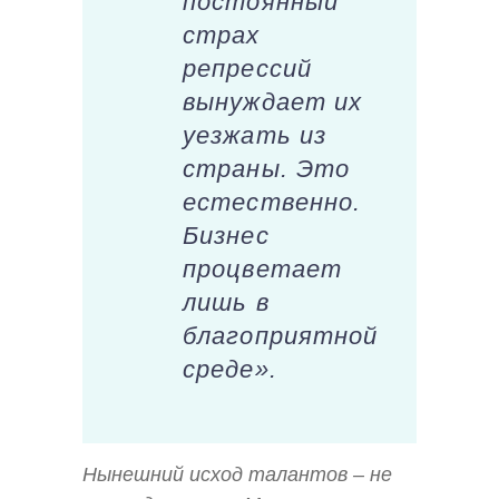
постоянный
страх
репрессий
вынуждает их
уезжать из
страны. Это
естественно.
Бизнес
процветает
лишь в
благоприятной
среде».
Нынешний исход талантов – не