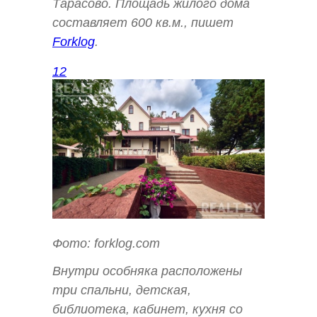
Тарасово. Площадь жилого дома
составляет 600 кв.м., пишет
Forklog
.
12
Фото: forklog.com
Внутри особняка расположены
три спальни, детская,
библиотека, кабинет, кухня со