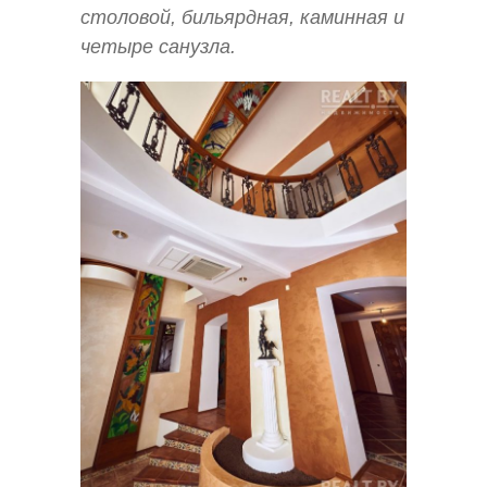
столовой, бильярдная, каминная и
четыре санузла.