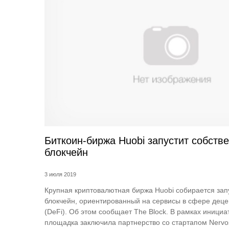
Биткоин-биржа Huobi запустит собств
блокчейн
3 июля 2019
Крупная криптовалютная биржа Huobi собирается зап
блокчейн, ориентированный на сервисы в сфере дец
(DeFi). Об этом сообщает The Block. В рамках инициа
площадка заключила партнерство со стартапом Nervo