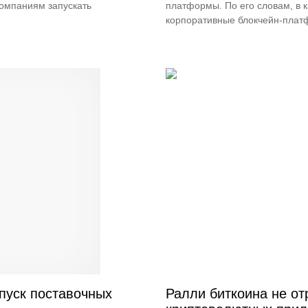
омпаниям запускать
платформы. По его словам, в 
корпоративные блокчейн-платфо
пуск поставочных
Ралли биткоина не от