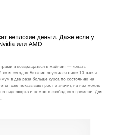
ит неплохие деньги. Даже если у
Nvidia или AMD
играми и возвращаться в майнинг — копать
И хотя сегодня Биткоин опустился ниже 10 тысяч
имум в два раза больше курса по состоянию на
ты тоже показывают рост, а значит, на них можно
дна видеокарта и немного свободного времени. Для
..