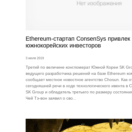
Ethereum-стартап ConsenSys привлек 
южнокорейских инвесторов
3 июля 2019
Третий по величине конгломерат Южной Кореи SK Gro
ведущего разработчика решений на базе Ethereum к
сообщает местное новостное агентство Chosun. Как о
сегодняшней речи в ходе технологического ивента в 
SK Group и обладатель третьего по размеру состояни
Чей Тэ-вон заявил о сво...