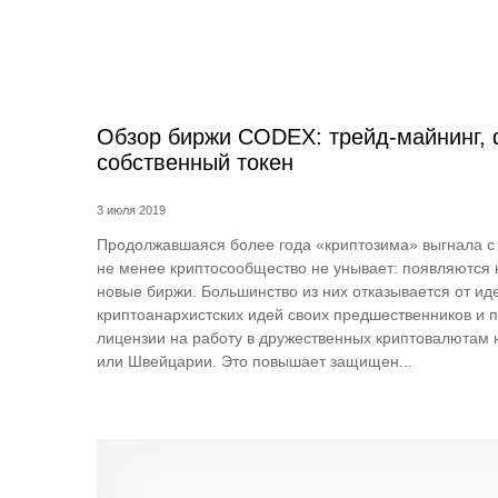
Обзор биржи CODEX: трейд-майнинг,
собственный токен
3 июля 2019
Продолжавшаяся более года «криптозима» выгнала с 
не менее криптосообщество не унывает: появляются 
новые биржи. Большинство из них отказывается от ид
криптоанархистских идей своих предшественников и 
лицензии на работу в дружественных криптовалютам 
или Швейцарии. Это повышает защищен...