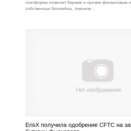
платформа позволит биржам и прочим финансовым к
собственные блокчейны, токенизи...
ErisX получила одобрение CFTC на за