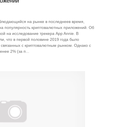
ложений
аблюдающийся на рынке в последнеев время,
 на популярность криптовалютных приложений. Об
ой на исследование трекера App Annie. В
ли, что в первой половине 2019 года было
 связанных с криптовалютным рынком. Однако с
нее 2% (за п...