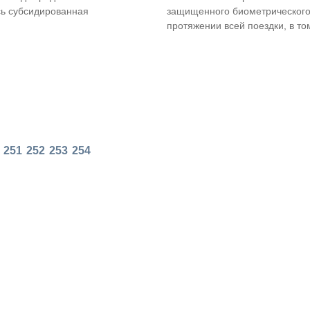
сь субсидированная
защищенного биометрического
протяжении всей поездки, в том
251
252
253
254