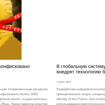
конфисковано
В глобальную систем
внедрят технологию 
3 июля 2019
нным телевизионным ресурсом
Разработчик информтехнологий
онфисковало более 1000
принципиально новую концепц
 Добыча монет осуществлялась
Identity of the Future. Как со
 Йезд. Представители властей
использовании криптотехнологи