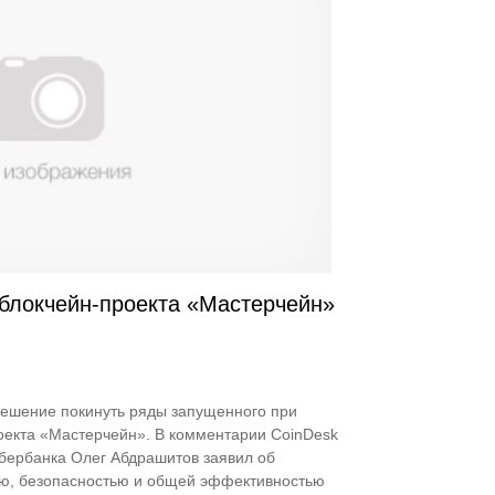
 блокчейн-проекта «Мастерчейн»
решение покинуть ряды запущенного при
оекта «Мастерчейн». В комментарии CoinDesk
бербанка Олег Абдрашитов заявил об
ью, безопасностью и общей эффективностью