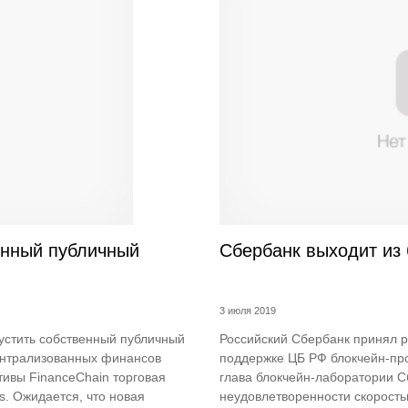
енный публичный
Сбербанк выходит из
3 июля 2019
устить собственный публичный
Российский Сбербанк принял 
ентрализованных финансов
поддержке ЦБ РФ блокчейн-пр
тивы FinanceChain торговая
глава блокчейн-лаборатории С
s. Ожидается, что новая
неудовлетворенности скорост